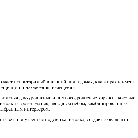
оздает неповторимый внешний вид в домах, квартирах и имеет
 концепции и назначения помещения.
применяя двухуровневые или многоуровневые каркасы, которые
е потолки с фотопечатью, звездным небом, комбинированные
 выбранным интерьером.
й свет и внутренняя подсветка потолка, создает зеркальный