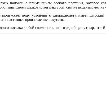
ских волокон с применением особого плетения, которое соз
о типа. Своей шелковистой фактурой, они не акцентируют на с
 пропускает воду, устойчив к ультрафиолету, имеет широкий
ать настоящее произведение искусства.
жного потолка любой сложности, по выгодной цене, с гарантией