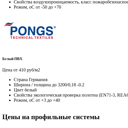
Свойства
воздухопроницаемость, класс пожаробезопасн
Режим, оС
от -50 до +70
Белый ПВХ
Цена от 410 руб/м2
Страна
Германия
Ширина / толщина
до 3200/0,18 -0.2
Цвет
белый
Свойства
экологическая проверка полотна (EN71-3, RE
Режим, оС
от +3 до +40
Цены на профильные системы