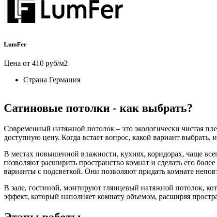
LumFer
Цена от 410 руб/м2
Страна
Германия
Сатиновые потолки - как выбрать?
Современный натяжной потолок – это экологически чистая пле
доступную цену. Когда встает вопрос, какой вариант выбрать,
В местах повышенной влажности, кухнях, коридорах, чаще вс
позволяют расширить пространство комнат и сделать его боле
варианты с подсветкой. Они позволяют придать комнате непо
В зале, гостиной, монтируют глянцевый натяжной потолок, кот
эффект, который наполняет комнату объемом, расширяя простр
Этапы работы