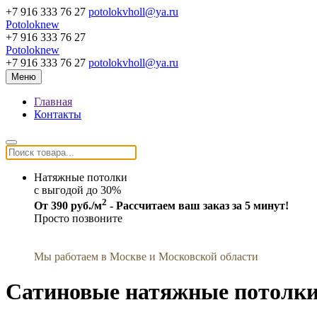
+7 916 333 76 27
potolokvholl@ya.ru
Potoloknew
+7 916 333 76 27
Potoloknew
+7 916 333 76 27
potolokvholl@ya.ru
Меню
Главная
Контакты
Натяжные потолки
c выгодой до 30%
2
От 390 руб./м
- Рассчитаем ваш заказ за 5 минут!
Просто позвоните
Мы работаем в Москве и Московской области
Сатиновые натяжные потолк