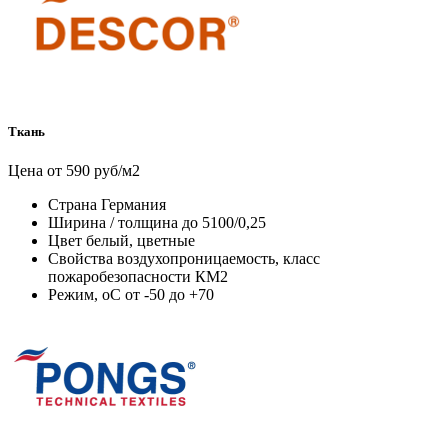
Ткань
Цена от 590 руб/м2
Страна
Германия
Ширина / толщина
до 5100/0,25
Цвет
белый, цветные
Свойства
воздухопроницаемость, класс
пожаробезопасности КМ2
Режим, оС
от -50 до +70