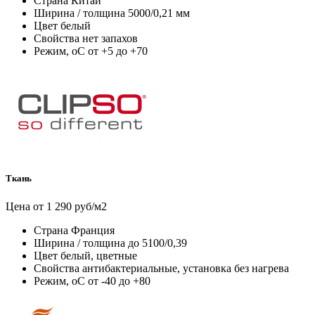
Страна
Китай
Ширина / толщина
5000/0,21 мм
Цвет
белый
Свойства
нет запахов
Режим, оС
от +5 до +70
Ткань
Цена от 1 290 руб/м2
Страна
Франция
Ширина / толщина
до 5100/0,39
Цвет
белый, цветные
Свойства
антибактериальные, установка без нагрева
Режим, оС
от -40 до +80