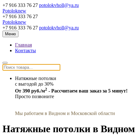
+7 916 333 76 27
potolokvholl@ya.ru
Potoloknew
+7 916 333 76 27
Potoloknew
+7 916 333 76 27
potolokvholl@ya.ru
Меню
Главная
Контакты
Натяжные потолки
c выгодой до 30%
2
От 390 руб./м
- Рассчитаем ваш заказ за 5 минут!
Просто позвоните
Мы работаем в Видном и Московской области
Натяжные потолки в Видном