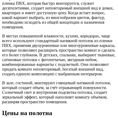
пленка ПВХ, которая быстро монтируется, служит
десятилетиями, создает неповторимый внешний вид в домах,
квартирах и имеет доступную цену. Когда встает вопрос,
какой вариант выбрать, из многообразия цветов, фактур,
необходимо исходить из общей концепции и назначения
помещения.
В местах повышенной влажности, кухнях, коридорах, чаще
всего используют стандартный натяжной потолок из пленки
ПВХ, применяя двухуровневые или многоуровневые каркасы,
которые позволяют расширить пространство комнат и сделать
его более глубоким. В детских, спальнях, выбирают тканевые,
сатиновые потолки с фотопечатью, звездным небом,
комбинированные варианты с подсветкой. Они позволяют
придать комнате неповторимый, богатый внешний вид,
создать единую композицию с выбранным интерьером.
В зале, гостиной, монтируют глянцевый натяжной потолок,
который создает объем, за счёт отражающей поверхности.
Солнечный свет и внутренняя подсветка потолка, создает
зеркальный эффект, который наполняет комнату объемом,
расширяя пространство помещения.
Цены на полотна