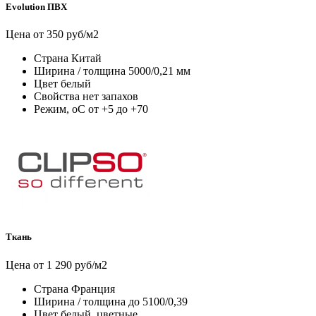
Evolution ПВХ
Цена от 350 руб/м2
Страна
Китай
Ширина / толщина
5000/0,21 мм
Цвет
белый
Свойства
нет запахов
Режим, оС
от +5 до +70
Ткань
Цена от 1 290 руб/м2
Страна
Франция
Ширина / толщина
до 5100/0,39
Цвет
белый, цветные