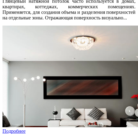
Глянцевый натяжной потолок часто используется в домах,
квартирах, коттеджах, коммерческих помещениях.
Применяется, для создания объема и разделения поверхностей
на отдельные зоны. Отражающая поверхность визуально...
Подробнее