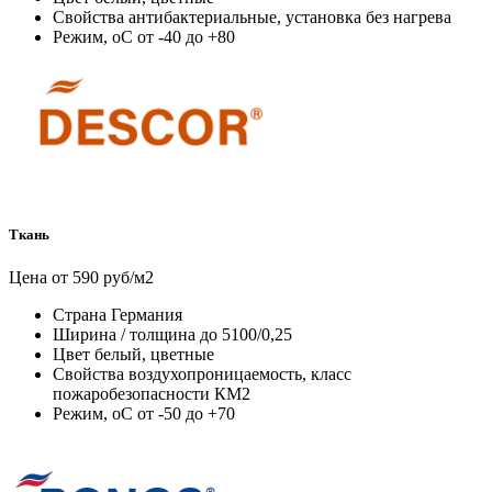
Свойства
антибактериальные, установка без нагрева
Режим, оС
от -40 до +80
Ткань
Цена от 590 руб/м2
Страна
Германия
Ширина / толщина
до 5100/0,25
Цвет
белый, цветные
Свойства
воздухопроницаемость, класс
пожаробезопасности КМ2
Режим, оС
от -50 до +70