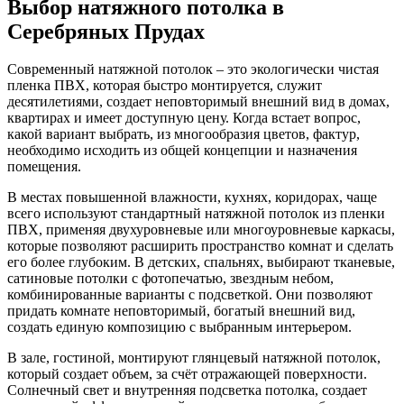
Выбор натяжного потолка в
Серебряных Прудах
Современный натяжной потолок – это экологически чистая
пленка ПВХ, которая быстро монтируется, служит
десятилетиями, создает неповторимый внешний вид в домах,
квартирах и имеет доступную цену. Когда встает вопрос,
какой вариант выбрать, из многообразия цветов, фактур,
необходимо исходить из общей концепции и назначения
помещения.
В местах повышенной влажности, кухнях, коридорах, чаще
всего используют стандартный натяжной потолок из пленки
ПВХ, применяя двухуровневые или многоуровневые каркасы,
которые позволяют расширить пространство комнат и сделать
его более глубоким. В детских, спальнях, выбирают тканевые,
сатиновые потолки с фотопечатью, звездным небом,
комбинированные варианты с подсветкой. Они позволяют
придать комнате неповторимый, богатый внешний вид,
создать единую композицию с выбранным интерьером.
В зале, гостиной, монтируют глянцевый натяжной потолок,
который создает объем, за счёт отражающей поверхности.
Солнечный свет и внутренняя подсветка потолка, создает