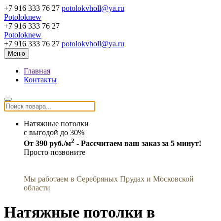
+7 916 333 76 27
potolokvholl@ya.ru
Potoloknew
+7 916 333 76 27
Potoloknew
+7 916 333 76 27
potolokvholl@ya.ru
Меню
Главная
Контакты
Натяжные потолки
c выгодой до 30%
2
От 390 руб./м
- Рассчитаем ваш заказ за 5 минут!
Просто позвоните
Мы работаем в Серебряных Прудах и Московской
области
Натяжные потолки в