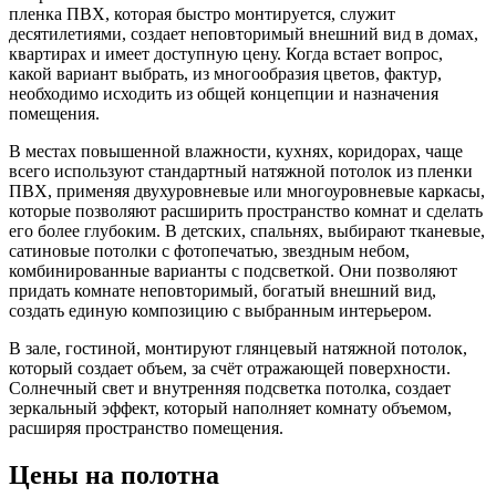
пленка ПВХ, которая быстро монтируется, служит
десятилетиями, создает неповторимый внешний вид в домах,
квартирах и имеет доступную цену. Когда встает вопрос,
какой вариант выбрать, из многообразия цветов, фактур,
необходимо исходить из общей концепции и назначения
помещения.
В местах повышенной влажности, кухнях, коридорах, чаще
всего используют стандартный натяжной потолок из пленки
ПВХ, применяя двухуровневые или многоуровневые каркасы,
которые позволяют расширить пространство комнат и сделать
его более глубоким. В детских, спальнях, выбирают тканевые,
сатиновые потолки с фотопечатью, звездным небом,
комбинированные варианты с подсветкой. Они позволяют
придать комнате неповторимый, богатый внешний вид,
создать единую композицию с выбранным интерьером.
В зале, гостиной, монтируют глянцевый натяжной потолок,
который создает объем, за счёт отражающей поверхности.
Солнечный свет и внутренняя подсветка потолка, создает
зеркальный эффект, который наполняет комнату объемом,
расширяя пространство помещения.
Цены на полотна