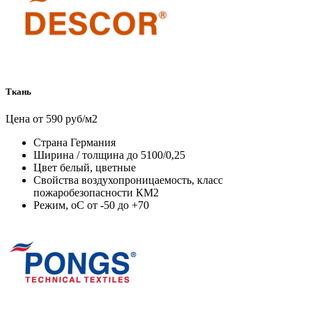
Ткань
Цена от 590 руб/м2
Страна
Германия
Ширина / толщина
до 5100/0,25
Цвет
белый, цветные
Свойства
воздухопроницаемость, класс
пожаробезопасности КМ2
Режим, оС
от -50 до +70