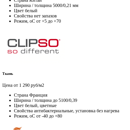
Страна
Китай
Ширина / толщина
5000/0,21 мм
Цвет
белый
Свойства
нет запахов
Режим, оС
от +5 до +70
Ткань
Цена от 1 290 руб/м2
Страна
Франция
Ширина / толщина
до 5100/0,39
Цвет
белый, цветные
Свойства
антибактериальные, установка без нагрева
Режим, оС
от -40 до +80