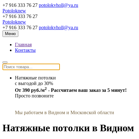
+7 916 333 76 27
potolokvholl@ya.ru
Potoloknew
+7 916 333 76 27
Potoloknew
+7 916 333 76 27
potolokvholl@ya.ru
Меню
Главная
Контакты
Натяжные потолки
c выгодой до 30%
2
От 390 руб./м
- Рассчитаем ваш заказ за 5 минут!
Просто позвоните
Мы работаем в Видном и Московской области
Натяжные потолки в Видном